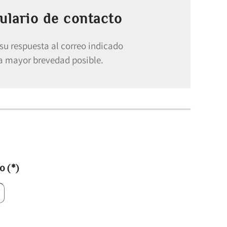
ulario de contacto
su respuesta al correo indicado
la mayor brevedad posible.
to
(*)