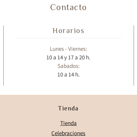
Contacto
Horarios
Lunes - Viernes:
10 a 14 y 17 a 20 h.
Sabados:
10 a 14 h.
Tienda
Tienda
Celebraciones