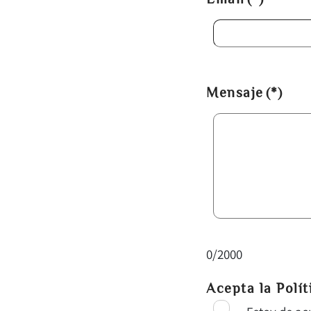
Mensaje
(*)
0/2000
Acepta la Polít