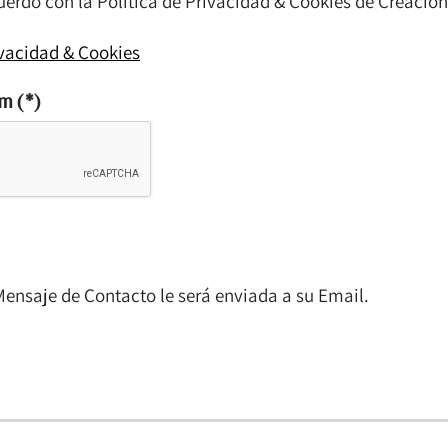
uerdo con la Política de Privacidad & Cookies de Creaci
ivacidad & Cookies
am
(*)
Mensaje de Contacto le será enviada a su Email.