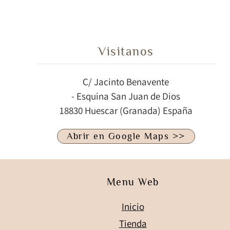
Visitanos
C/ Jacinto Benavente
- Esquina San Juan de Dios
18830 Huescar (Granada) España
Abrir en Google Maps >>
Menu Web
Inicio
Tienda