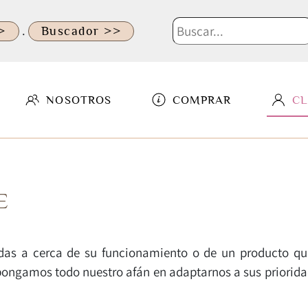
.
>
Buscador >>
NOSOTROS
COMPRAR
CL
E
as a cerca de su funcionamiento o de un producto que
 pongamos todo nuestro afán en adaptarnos a sus priorida