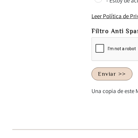
- Estoy de ac
Leer Política de Pr
Filtro Anti Sp
Enviar >>
Una copia de este 