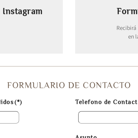
 Instagram
Form
Recibirá 
en 
FORMULARIO DE CONTACTO
lidos
(*)
Telefono de Contac
Asunto