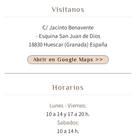
Visitanos
C/ Jacinto Benavente
- Esquina San Juan de Dios
18830 Huescar (Granada) España
Abrir en Google Maps >>
Horarios
Lunes - Viernes:
10 a 14 y 17 a 20 h.
Sabados:
10 a 14 h.