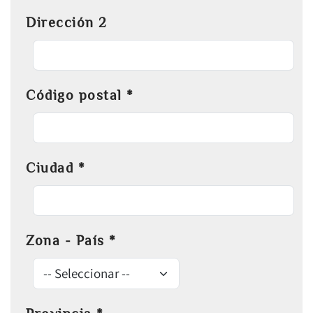
Dirección 2
Código postal
*
Ciudad
*
Zona - País
*