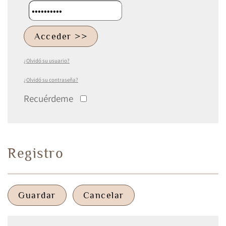
Acceder >>
¿Olvidó su usuario?
¿Olvidó su contraseña?
Recuérdeme
Registro
Guardar
Cancelar