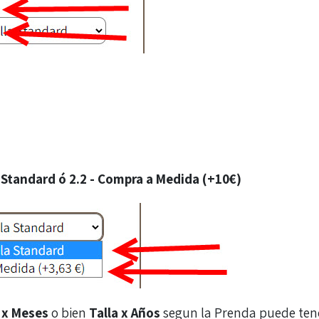
a Standard ó 2.2 - Compra a Medida (+10€)
 x Meses
o bien
Talla x Años
segun la Prenda puede tener