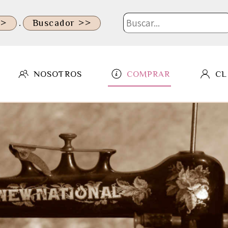
.
>>
Buscador >>
NOSOTROS
COMPRAR
CL