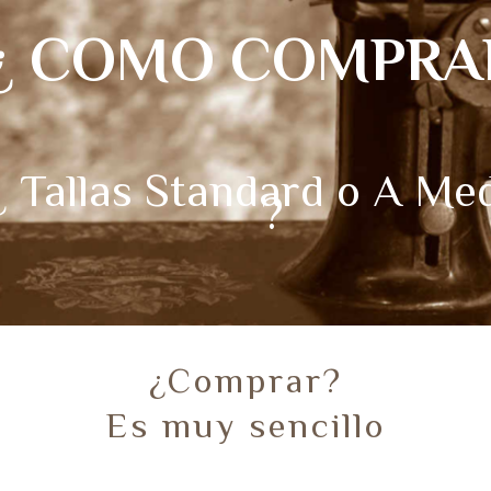
¿ COMO COMPRA
¿ Tallas Standard o A Me
?
¿Comprar?
Es muy sencillo