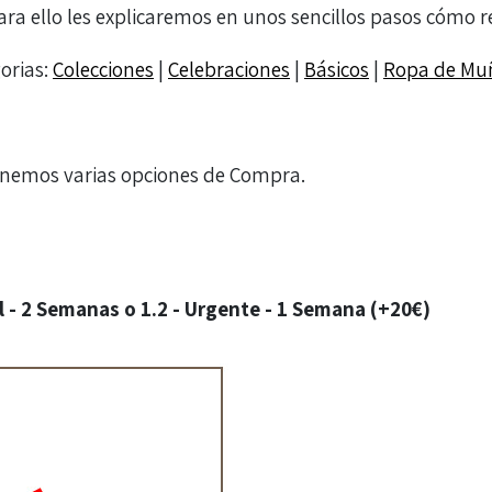
ra ello les explicaremos en unos sencillos pasos cómo re
orias:
Colecciones
|
Celebraciones
|
Básicos
|
Ropa de Mu
tenemos varias opciones de Compra.
l - 2 Semanas o 1.2 - Urgente - 1 Semana (+20€)