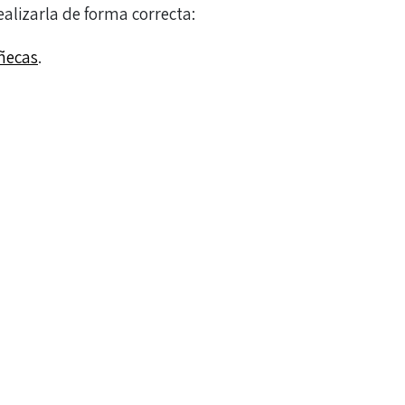
alizarla de forma correcta:
ñecas
.