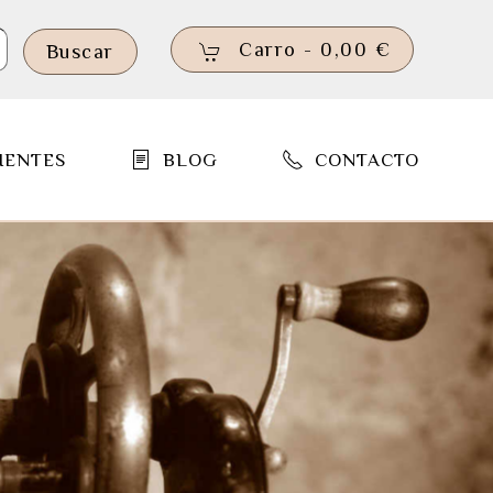
Carro -
0,00 €
Buscar
IENTES
BLOG
CONTACTO