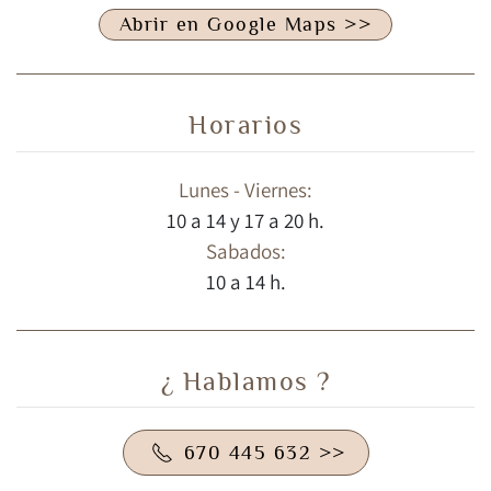
Abrir en Google Maps >>
Horarios
Lunes - Viernes:
10 a 14 y 17 a 20 h.
Sabados:
10 a 14 h.
¿ Hablamos ?
670 445 632 >>