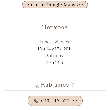
Abrir en Google Maps >>
Horarios
Lunes - Viernes:
10 a 14 y 17 a 20 h.
Sabados:
10 a 14 h.
¿ Hablamos ?
670 445 632 >>