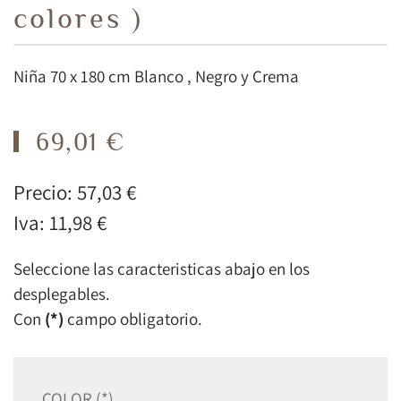
colores )
Niña 70 x 180 cm Blanco , Negro y Crema
69,01 €
Precio:
57,03 €
Iva:
11,98 €
Seleccione las caracteristicas abajo en los
desplegables.
Con
(*)
campo obligatorio.
COLOR (*)