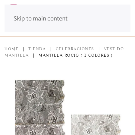
Skip to main content
MENÚ
HOME
TIENDA
CELEBRACIONES
VESTIDO
MANTILLA
MANTILLA ROCIO ( 3 COLORES )