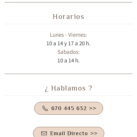
Horarios
Lunes - Viernes:
10 a 14 y 17 a 20 h.
Sabados:
10 a 14 h.
¿ Hablamos ?
670 445 632 >>
Email Directo >>