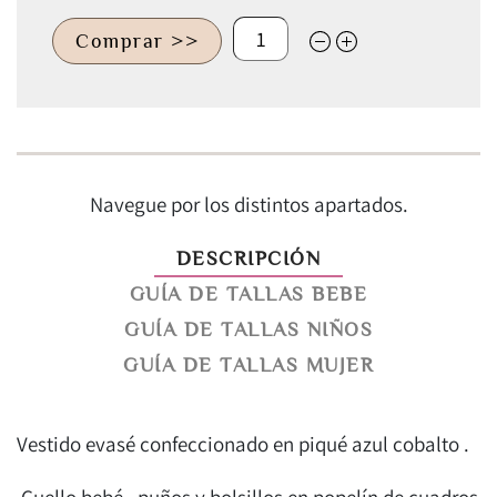
Comprar >>
Navegue por los distintos apartados.
DESCRIPCIÓN
GUÍA DE TALLAS BEBE
GUÍA DE TALLAS NIÑOS
GUÍA DE TALLAS MUJER
Vestido evasé confeccionado en piqué azul cobalto .
Cuello bebé , puños y bolsillos en popelín de cuadros