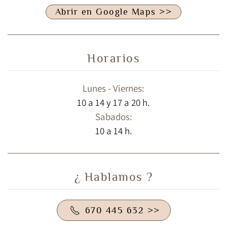
Abrir en Google Maps >>
Horarios
Lunes - Viernes:
10 a 14 y 17 a 20 h.
Sabados:
10 a 14 h.
¿ Hablamos ?
670 445 632 >>