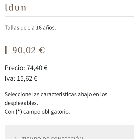
Idun
Tallas de 1 a 16 años.
90,02 €
Precio:
74,40 €
Iva:
15,62 €
Seleccione las caracteristicas abajo en los
desplegables.
Con
(*)
campo obligatorio.