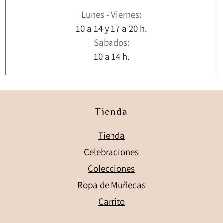
Lunes - Viernes:
10 a 14 y 17 a 20 h.
Sabados:
10 a 14 h.
Tienda
Tienda
Celebraciones
Colecciones
Ropa de Muñecas
Carrito