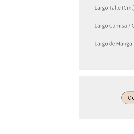
- Largo Talle (Cm.
- Largo Camisa / 
- Largo de Manga
C