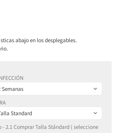
isticas abajo en los desplegables.
rio.
ONFECCIÓN
PRA
 - 2.1 Comprar Talla Stándard ( seleccione