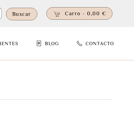
Carro -
0,00 €
Buscar
IENTES
BLOG
CONTACTO