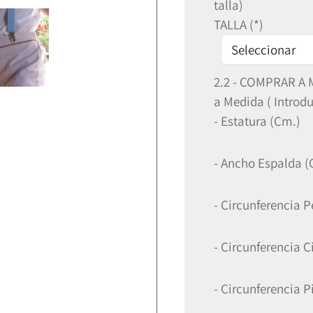
talla)
TALLA (*)
2.2 - COMPRAR A
a Medida ( Introd
- Estatura (Cm.)
- Ancho Espalda (
- Circunferencia 
- Circunferencia C
- Circunferencia P