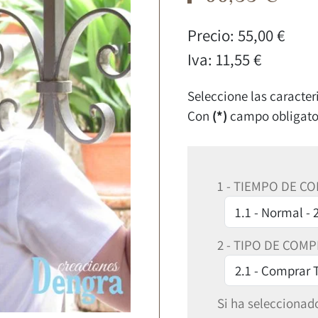
Precio:
55,00 €
Iva:
11,55 €
Seleccione las caracter
Con
(*)
campo obligato
1 - TIEMPO DE C
2 - TIPO DE COM
Si ha seleccionado