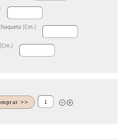
)
Chaqueta (Cm.)
 (Cm.)
omprar >>