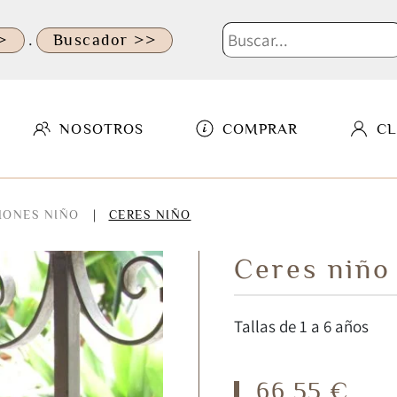
.
>
Buscador >>
NOSOTROS
COMPRAR
CL
IONES NIÑO
CERES NIÑO
Ceres niño
Tallas de 1 a 6 años
66,55 €