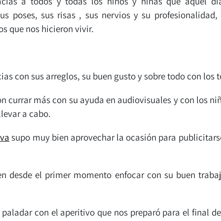
racias a todos y todas los niños y niñas que aquel d
s poses, sus risas , sus nervios y su profesionalidad
 que nos hicieron vivir.
icias con sus arreglos, su buen gusto y sobre todo con l
on currar más con su ayuda en audiovisuales y con los ni
llevar a cabo.
ova
supo muy bien aprovechar la ocasión para publicitarse
 desde el primer momento enfocar con su buen trabajo
l paladar con el aperitivo que nos preparó para el final