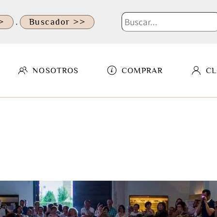
.
>
Buscador >>
NOSOTROS
COMPRAR
CL