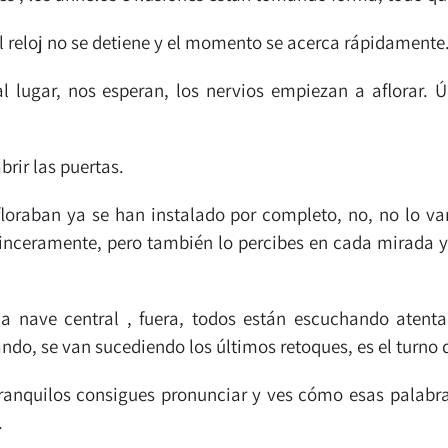
l reloj no se detiene y el momento se acerca rápidamente
al lugar, nos esperan, los nervios empiezan a aflorar. 
brir las puertas.
loraban ya se han instalado por completo, no, no lo va
 sinceramente, pero también lo percibes en cada mirada
a nave central , fuera, todos están escuchando atenta
ndo, se van sucediendo los últimos retoques, es el turno d
 tranquilos consigues pronunciar y ves cómo esas palabr
.