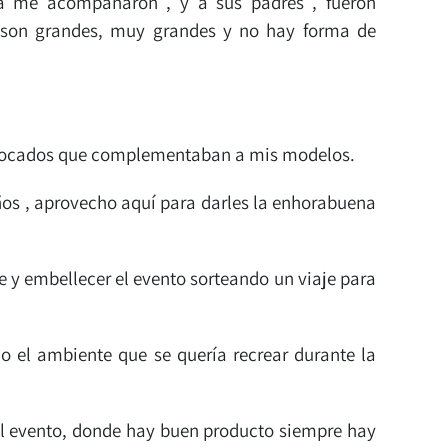
ía me acompañaron , y a sus padres , fueron
, son grandes, muy grandes y no hay forma de
os tocados que complementaban a mis modelos.
ños , aprovecho aquí para darles la enhorabuena
 y embellecer el evento sorteando un viaje para
 el ambiente que se quería recrear durante la
 del evento, donde hay buen producto siempre hay