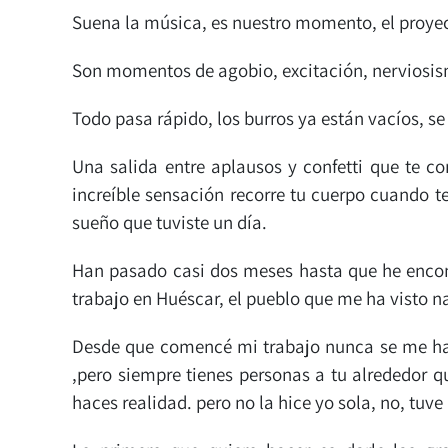
Suena la música, es nuestro momento, el proyect
Son momentos de agobio, excitación, nerviosismo
Todo pasa rápido, los burros ya están vacíos, s
Una salida entre aplausos y confetti que te 
increíble sensación recorre tu cuerpo cuando te
sueño que tuviste un día.
Han pasado casi dos meses hasta que he encont
trabajo en Huéscar, el pueblo que me ha visto na
Desde que comencé mi trabajo nunca se me hab
,pero siempre tienes personas a tu alrededor q
haces realidad. pero no la hice yo sola, no, tuv