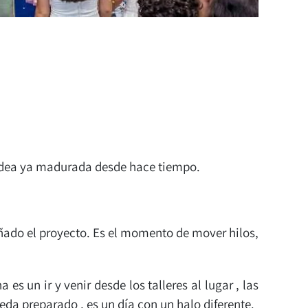
na idea ya madurada desde hace tiempo.
eñado el proyecto. Es el momento de mover hilos,
es un ir y venir desde los talleres al lugar , las
ueda preparado , es un día con un halo diferente.