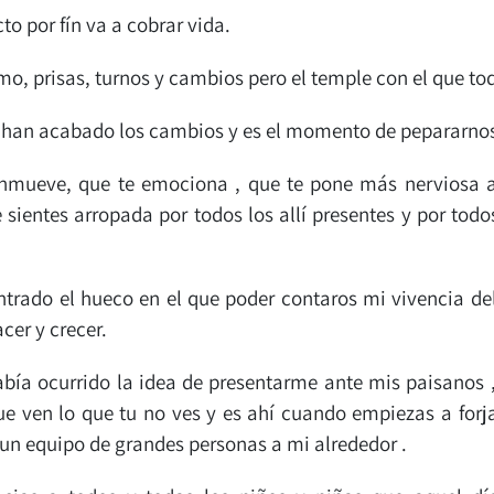
o por fín va a cobrar vida.
, prisas, turnos y cambios pero el temple con el que todo
e han acabado los cambios y es el momento de pepararnos t
conmueve, que te emociona , que te pone más nerviosa a
 sientes arropada por todos los allí presentes y por tod
rado el hueco en el que poder contaros mi vivencia del 
cer y crecer.
ía ocurrido la idea de presentarme ante mis paisanos 
ue ven lo que tu no ves y es ahí cuando empiezas a forja
e un equipo de grandes personas a mi alrededor .