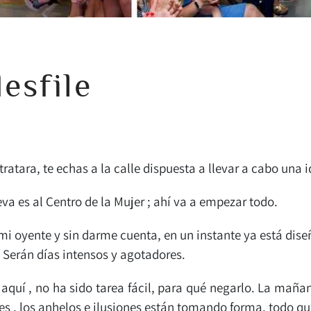
esfile
 tratara, te echas a la calle dispuesta a llevar a cabo u
eva es al Centro de la Mujer ; ahí va a empezar todo.
mi oyente y sin darme cuenta, en un instante ya está dis
. Serán días intensos y agotadores.
quí , no ha sido tarea fácil, para qué negarlo. La mañana 
bles , los anhelos e ilusiones están tomando forma, todo q