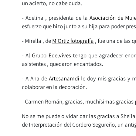
un acierto, no cabe duda.
- Adelina , presidenta de la
Asociación de Muj
esfuerzo que hizo junto a su hija para poder pr
- Mirella , de
M Ortiz fotografía
, fue una de las q
- Al
Grupo Edelvives
tengo que agradecer enorme
asistentes , quedaron encantados.
- A Ana de
Artesanamdi
le doy mis gracias y m
colaborar en la decoración.
- Carmen Román, gracias, muchísimas gracias p
No se me puede olvidar dar las gracias a Sheil
de Interpretación del Cordero Segureño, un anti