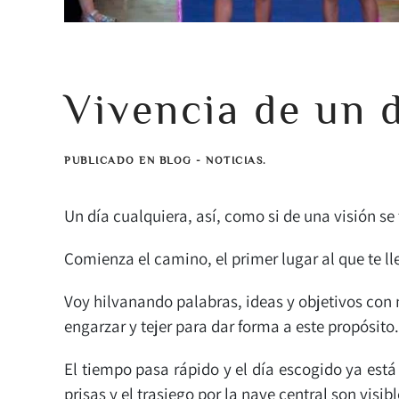
Vivencia de un d
PUBLICADO EN BLOG - NOTICIAS.
Un día cualquiera, así, como si de una visión se
Comienza el camino, el primer lugar al que te ll
Voy hilvanando palabras, ideas y objetivos con 
engarzar y tejer para dar forma a este propósito
El tiempo pasa rápido y el día escogido ya está a
prisas y el trasiego por la nave central son visi