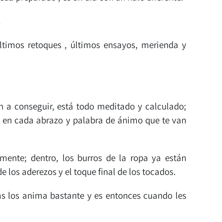
.
Últimos retoques , últimos ensayos, merienda y
n a conseguir, está todo meditado y calculado;
 y en cada abrazo y palabra de ánimo que te van
mente; dentro, los burros de la ropa ya están
e los aderezos y el toque final de los tocados.
as los anima bastante y es entonces cuando les