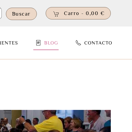
Carro -
0,00 €
Buscar
IENTES
BLOG
CONTACTO