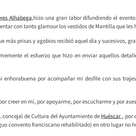
eres Alhabega
,hizo una gran labor difundiendo el event
esentar con tanto glamour los vestidos de Mantilla que les
ue más prisas y agobios recibió aquel día y sucesivos, gra
mente el esfuerzo que hizo en enviar aquellos detalles
i enhorabuena por acompañar mi desfile con sus trajes
or creer en mí, por apoyarme, por escucharme y por ases
a, concejal de Cultura del Ayuntamiento de
Huéscar
, por
guo convento franciscano rehabilitado) en otro lugar no 