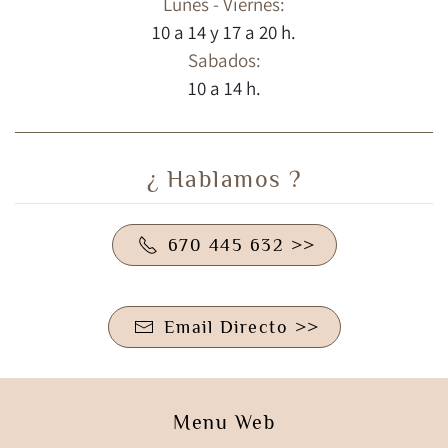
Lunes - Viernes:
10 a 14 y 17 a 20 h.
Sabados:
10 a 14 h.
¿ Hablamos ?
670 445 632 >>
Email Directo >>
Menu Web